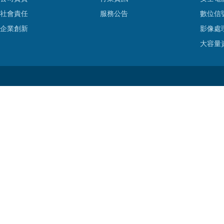
社會責任
服務公告
數位信
企業創新
影像處
大容量